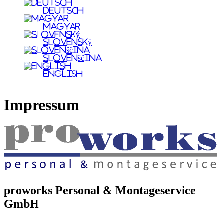
Deutsch
Magyar
Slovenský
Slovenščina
English
Impressum
proworks Personal & Montageservice
GmbH