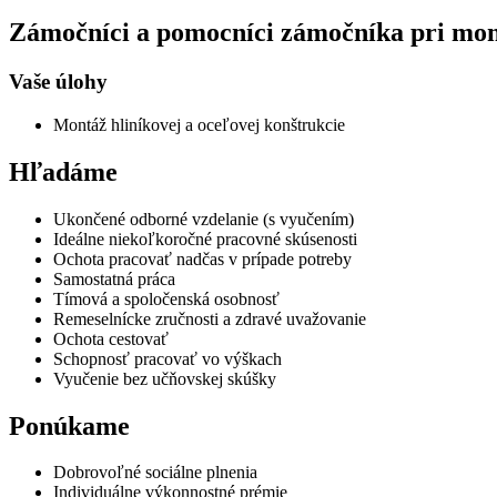
Zámočníci a pomocníci zámočníka pri mo
Vaše úlohy
Montáž hliníkovej a oceľovej konštrukcie
Hľadáme
Ukončené odborné vzdelanie (s vyučením)
Ideálne niekoľkoročné pracovné skúsenosti
Ochota pracovať nadčas v prípade potreby
Samostatná práca
Tímová a spoločenská osobnosť
Remeselnícke zručnosti a zdravé uvažovanie
Ochota cestovať
Schopnosť pracovať vo výškach
Vyučenie bez učňovskej skúšky
Ponúkame
Dobrovoľné sociálne plnenia
Individuálne výkonnostné prémie