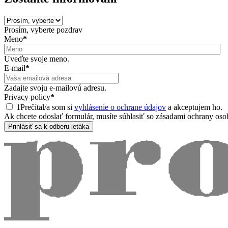
Prosím, vyberte pozdrav
Meno
*
Uveďte svoje meno.
E-mail
*
Zadajte svoju e-mailovú adresu.
Privacy policy
*
1Prečítal/a som si
vyhlásenie o ochrane údajov
a akceptujem ho.
Ak chcete odoslať formulár, musíte súhlasiť so zásadami ochrany os
Prihlásiť sa k odberu letáka