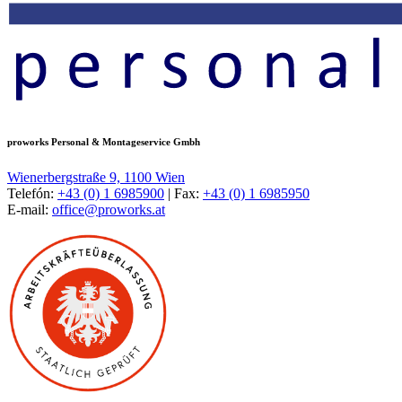
proworks Personal & Montageservice Gmbh
Wienerbergstraße 9, 1100 Wien
Telefón:
+43 (0) 1 6985900
| Fax:
+43 (0) 1 6985950
E-mail:
office@proworks.at