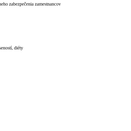
lneho zabezpečenia zamestnancov
eností, diéty